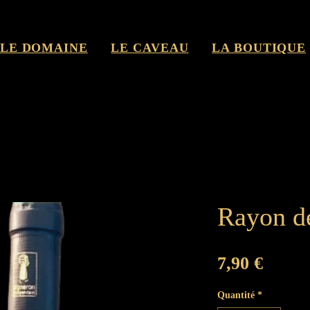
LE DOMAINE
LE CAVEAU
LA BOUTIQUE
Rayon de
Prix
7,90 €
Quantité
*