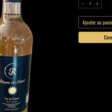
Ajouter au pani
Com