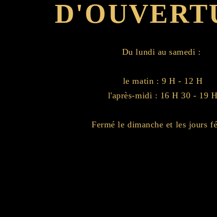
D'OUVERT
Du lundi au samedi : ​
le matin : 9 H - 12 H
l'après-midi : 16 H 30 - 19 
Fermé le dimanche et les jours fé