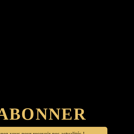
'ABONNER
ez-vous pour recevoir nos actualités !