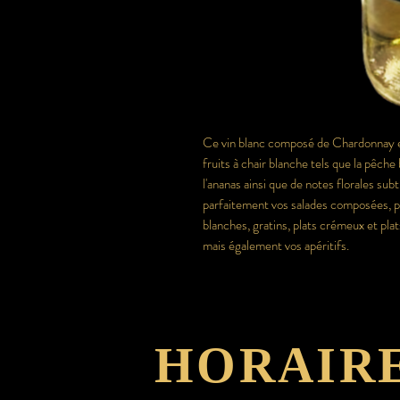
Ce vin blanc composé de Chardonnay es
fruits à chair blanche tels que la pêch
l'ananas ainsi que de notes florales subt
parfaitement vos salades composées, poi
blanches, gratins, plats crémeux et pla
mais également vos apéritifs.
HORAIR