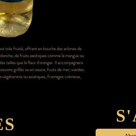
t très fruité, offrant en bouche des arômes de
e blanche, de fruits exotiques comme la mangue ou
iles telles que la fleur d'oranger. Il accompagnera
ssons grillés ou en sauce, fruits de mer, viandes
ts végétariens ou asiatiques, fromages crémeux,
S
ES
Abonn