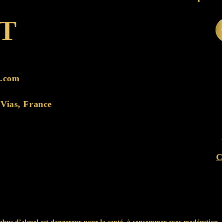
T
.com
Vias, France
C