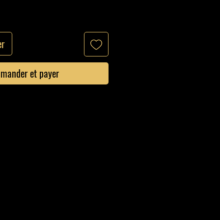
er
mander et payer